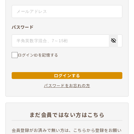
パスワード
ログインIDを記憶する
ログインする
パスワードをお忘れの方
まだ会員ではない方はこちら
会員登録がお済みで無い方は、こちらから登録をお願い