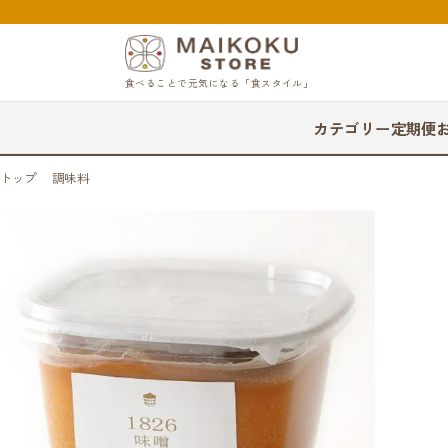
食べることで元気になる「食スタイル」
カテゴリー
定期便
トップ
調味料