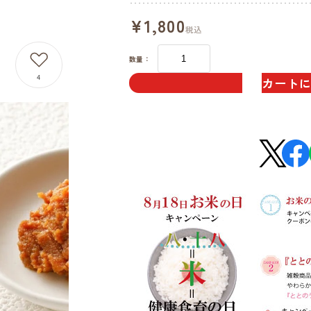
¥1,800
税込
数量：
4
カート