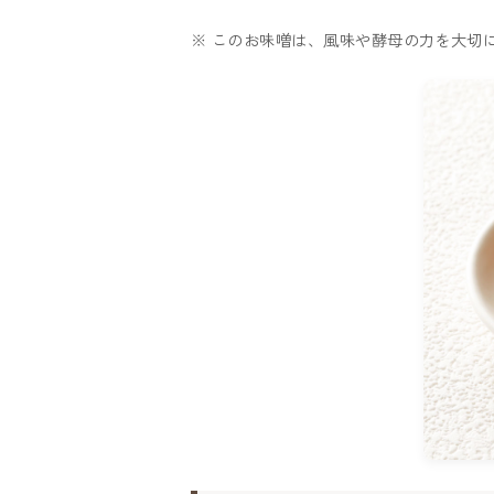
※ このお味噌は、風味や酵母の力を大切