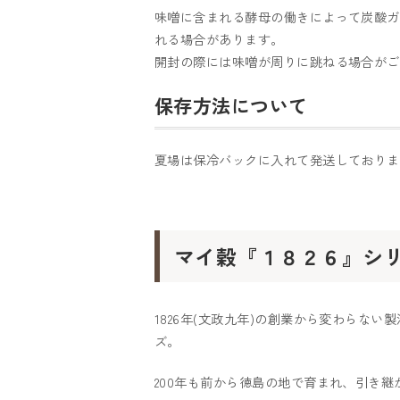
味噌󠄀に含まれる酵母の働きによって炭
れる場合があります。
開封の際には味噌󠄀が周りに跳ねる場合が
保存方法について
夏場は保冷バックに入れて発送しておりま
マイ穀『１８２６』シ
1826年(文政九年)の創業から変わらな
ズ。
200年も前から徳島の地で育まれ、引き