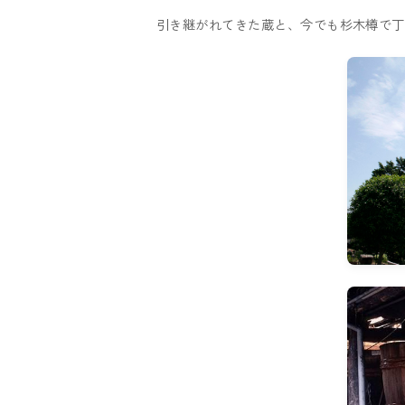
引き継がれてきた蔵と、今でも杉木樽で丁