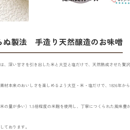
わらぬ製法 手造り天然醸造のお味噌
は、深い甘さを引き出した米と大豆と塩だけで、天然熟成させた贅
、素材本来のおいしさを楽しめるよう大豆・米・塩だけで、1826年か
米の量が多い）1.5倍程度の米麹を使用し、丁寧につくられた風味豊
しております。