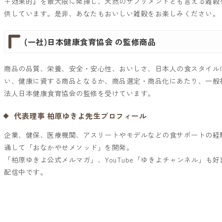
＋効果的』を最大限に発揮し、天然のサプリメントとも言える雑穀
供しています。是非、あなたもおいしい雑穀をお楽しみください。
(一社)日本健康食育協会 の監修商品
商品の品質、栄養、安全・安心性、おいしさ、日本人の食スタイル
い、健康に資する商品となるか、商品選定・商品化にあたり、一般
法人日本健康食育協会の監修を受けています。
代表理事 柏原ゆきよ先生プロフィール
企業、健保、医療機関、アスリートやモデルなどの食サポートの経
通して「おなかやせメソッド」を開発。
「
柏原ゆきよ公式メルマガ
」、YouTube「
ゆきよチャンネル
」も好
配信中です。