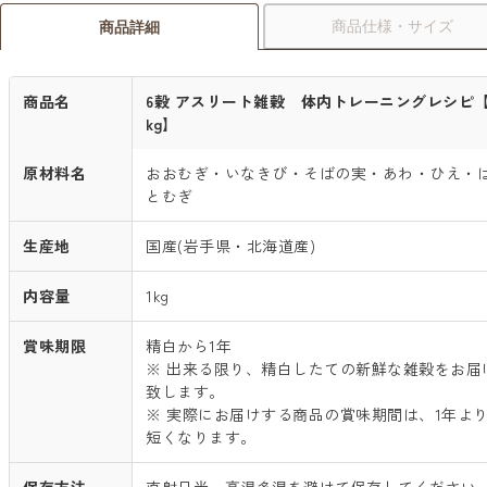
商品仕様・サイズ
商品詳細
商品名
6穀 アスリート雑穀 体内トレーニングレシピ【
kg】
原材料名
おおむぎ・いなきび・そばの実・あわ・ひえ・
とむぎ
生産地
国産(岩手県・北海道産)
内容量
1kg
賞味期限
精白から1年
※ 出来る限り、精白したての新鮮な雑穀をお届
致します。
※ 実際にお届けする商品の賞味期間は、1年よ
短くなります。