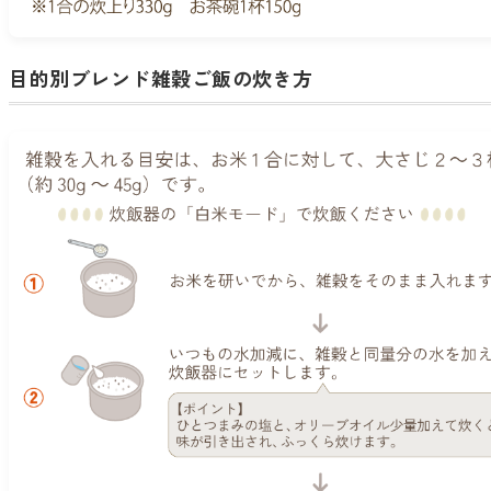
目的別ブレンド雑穀ご飯の炊き方