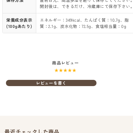
保存方法
直射日光、高温多湿を避けて保存してください
開封後は、できるだけ、冷蔵庫にて保存下さい
栄養成分表示
エネルギー：349kcal、たんぱく質：10.7g、脂
(100gあたり)
質：2.1g、炭水化物：72.5g、食塩相当量：0g
商品レビュー
★★★★★
レビューを書く
最近チェックした商品