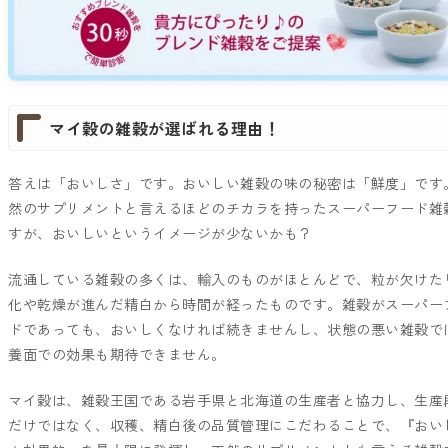
マイ穀の雑穀が選ばれる理由！
答えは「おいしさ」です。おいしい雑穀の味の秘密は「鮮度」です
然のサプリメントと言えるほどのチカラを持ったスーパーフード雑
すが、おいしいというイメージが少ないかも？
流通している雑穀の多くは、輸入のものがほとんどで、粒が欠けた
化や乾燥が進んだ精白から時間が経ったものです。雑穀がスーパー
ドであっても、おいしくなければ続きませんし、状態の悪い雑穀で
養面での効果も期待できません。
マイ穀は、雑穀王国である岩手県と北海道の生産者と協力し、生産
だけではなく、収穫、精白後の品質管理にこだわることで、『おい