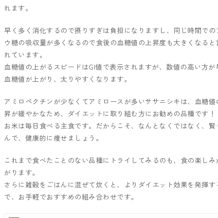
れます。
早く多く消化するので摂りすぎは負担になりますし、同じ時間での
ウ糖の吸収量が多くなるので食後の血糖値の上昇度も大きくなると
れています。
血糖値の上がるスピードはGI値で表示されますが、数値の高い方が
血糖値が上がり、太りやすくなります。
アミロペクチンが少なくてアミロースが多いササニシキは、血糖値
昇が緩やかなため、ダイエットに取り組む方にお勧めの品種です
お米は毎日食べる主食です。だからこそ、なんとなくではなく、賢
んで、健康的に痩せましょう。
これまで食べたことのない品種にトライしてみるのも、食の楽しみ
がります。
さらに雑穀をごはんに混ぜて炊くと、よりダイエット効果を発揮す
で、お手軽でおすすめの組み合わせです。