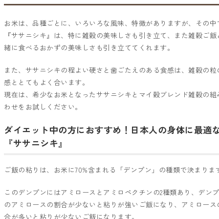
お米は、品種ごとに、いろいろな風味、特徴がありますが、その中
『ササニシキ』は、特に雑穀の美味しさも引き立て、また雑穀ご飯
緒に食べるおかずの美味しさも引き立ててくれます。
また、ササニシキの程よい硬さと歯ごたえのある食感は、雑穀の粒
感ととてもよく合います。
現在は、希少なお米となったササニシキとマイ穀ブレンド雑穀の組
わせをお試しください。
ダイエット中の方におすすめ！日本人の身体に最適
『ササニシキ』
ご飯の粘りは、お米に70%含まれる「デンプン」の種類で決まりま
このデンプンにはアミロースとアミロペクチンの2種類あり、デン
のアミロースの割合が少ないと粘りが強いご飯になり、アミロース
合が多いと粘りが少ないご飯になります。