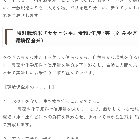
た、一般規格よりも「大きな粒」だけを選り分けた、安全でおいし
米をお届けします。
特別栽培米『ササニシキ』令和7年産 1等（※ みやぎ
環境保全米）
みやぎの豊かな水と土を美しく保ちながら、自然豊かな環境を守る
に、農薬や化学肥料の使用量を半分以下に減らし、自然と人間の力
わせて美味しいお米作りに取り組んでいます。
【環境保全米のメリット】
１．水や土を守り、生き物を守ることができる。
農薬や化学肥料の使用量を減らすことで、栽培している地域
環境（水・土など）への負荷を軽減させ、きれいで豊かな生態系の
に貢献します。
２．安心・安全なお米をお届けできる。