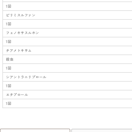
1回
ピリミスルファン
1回
フェノキサスルホン
1回
チアメトキサム
殺虫
1回
シアントラニリプロール
1回
エチプロール
1回