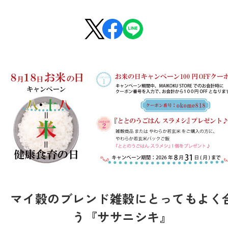
マイ穀のブレンド雑穀にとってもよく
う『ササニシキ』