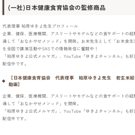
(一社)日本健康食育協会の監修商品
代表理事 柏原ゆきよ先生プロフィール
企業、健保、医療機関、アスリートやモデルなどの食サポートの経
通して「おなかやせメソッド」を開発。お米先生として「お米食生
を全国で講演活動やSNSでの情報発信に奮闘中！
「柏原ゆきよ公式メルマガ」、YouTube「ゆきよチャンネル」も好
配信中です。
【日本健康食育協会 代表理事 柏原ゆきよ先生 若玄米紹
動画】
企業、健保、医療機関、アスリートやモデルなどの食サポートの経
通して「おなかやせメソッド」を開発。
「
柏原ゆきよ公式メルマガ
」、YouTube「
ゆきよチャンネル
」も好
配信中です。