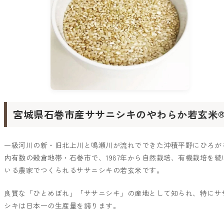
宮城県石巻市産ササニシキのやわらか若玄米
一級河川の新・旧北上川と鳴瀬川が流れでできた沖積平野にひろが
内有数の穀倉地帯・石巻市で、1987年から自然栽培、有機栽培を続
いる農家でつくられるササニシキの若玄米です。
良質な「ひとめぼれ」「ササニシキ」の産地として知られ、特にサ
シキは日本一の生産量を誇ります。