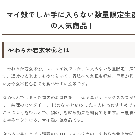
マイ穀でしか手に入らない数量限定生
の人気商品！
やわらか若玄米🄬とは
「やわらか若玄米🄬」は、マイ穀でしか手に入らない数量限定生産
す。通常の玄米よりもやわらかく、胃腸への負担も軽減。胃腸が強
い方や玄米初心者でも食べやすい玄米です。
溜め込んでしまった体内の老廃物を出し切る高いデトックス効果が
り、無理のないダイエット(おなかやせ)をしたい方にもおすすめで
さらによく噛むことで、顔の引き締め効果も期待できます。一度食
とやみつきになる、マイ穀人気商品です。
食べるお茶などでも話題のクロロフィル含有の「やわらか若玄米🄬