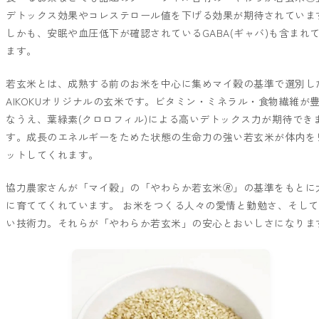
デトックス効果やコレステロール値を下げる効果が期待されていま
しかも、安眠や血圧低下が確認されているGABA(ギャバ)も含まれ
ます。
若玄米とは、成熟する前のお米を中心に集めマイ穀の基準で選別し
AIKOKUオリジナルの玄米です。ビタミン・ミネラル・食物繊維が
なうえ、葉緑素(クロロフィル)による高いデトックス力が期待でき
す。成長のエネルギーをためた状態の生命力の強い若玄米が体内を
ットしてくれます。
協力農家さんが「マイ穀」の「やわらか若玄米🄬」の基準をもとに
に育ててくれています。 お米をつくる人々の愛情と勤勉さ、そして
い技術力。それらが「やわらか若玄米」の安心とおいしさになりま