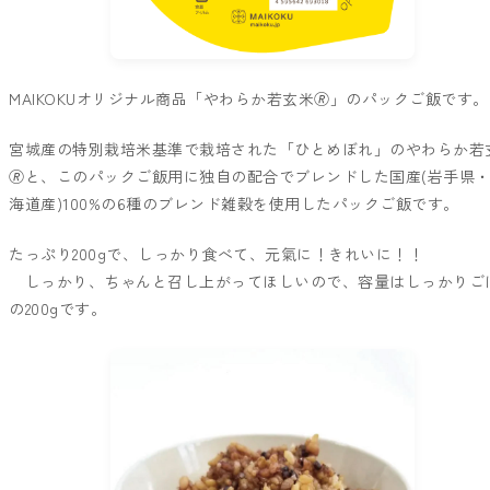
MAIKOKUオリジナル商品「やわらか若玄米🄬」のパックご飯です。
宮城産の特別栽培米基準で栽培された「ひとめぼれ」のやわらか若
🄬と、このパックご飯用に独自の配合でブレンドした国産(岩手県
海道産)100%の6種のブレンド雑穀を使用したパックご飯です。
たっぷり200gで、しっかり食べて、元氣に！きれいに！！
しっかり、ちゃんと召し上がってほしいので、容量はしっかりご
の200gです。