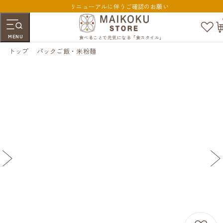
リニューアルに伴うご確認のお願い
お
気
MENU
に
食べることで元気になる「食スタイル」
入
トップ
パックご飯・米粉麺
り