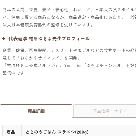
商品の品質、栄養、安全・安心性、おいしさ、日本人の食スタイル
い、健康に資する商品となるか、商品選定・商品化にあたり、一般
法人日本健康食育協会の監修を受けています。
代表理事 柏原ゆきよ先生プロフィール
企業、健保、医療機関、アスリートやモデルなどの食サポートの経
通して「おなかやせメソッド」を開発。
「
柏原ゆきよ公式メルマガ
」、YouTube「
ゆきよチャンネル
」も好
配信中です。
商品仕様・サイズ
商品詳細
商品
ととのうごはん スラメシ(200g)