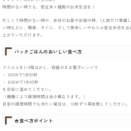
時間がない時でも、若玄米＋雑穀のお米生活を！
忙しくて時間がない時や、会社のお昼や出張の時、1人前だけ準備
い時などに、簡単、すぐに、そして美味しいやわらか若玄米🄬をお
上がりいただけます。
パックごはんのおいしい食べ方
フイルムを1/4程はがし、容器のまま電子レンジで
・ 500Wで1分50秒
・ 600Wで1分40秒
を目安に温めてください。
（機種により調理時間は多少異なります。）
目安の調理時間でも冷たい場合は、10秒ずつ再加熱してください。
🍚食べ方ポイント