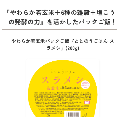
『やわらか若玄米＋6種の雑穀＋塩こう
の発酵の力』を活かしたパックご飯
やわらか若玄米パックご飯『ととのうごはん ス
ラメシ』(200g)