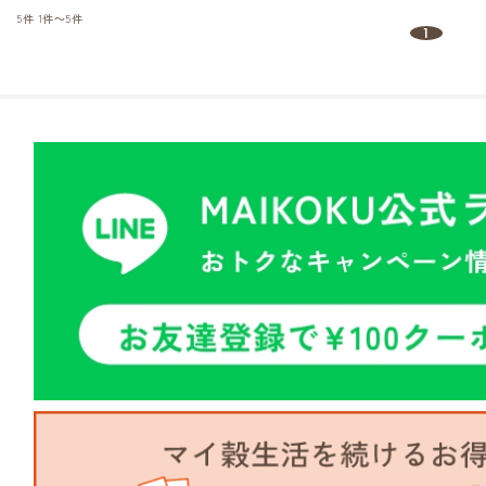
5件
1件～5件
1