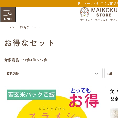
リニューアルに伴うご確認
MENU
食べることで元気になる「食スタ
トップ
お得なセット
お得なセット
対象商品：
12件
1件～12件
価格が高い
12件