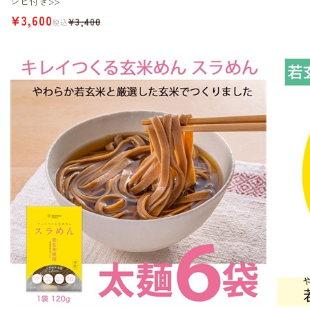
シピ付き>>
¥3,600
¥3,400
税込