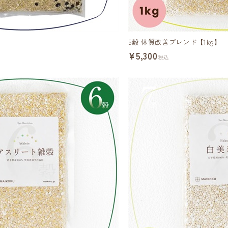
5穀 体質改善ブレンド【1kg】
¥5,300
税込