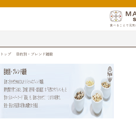
食べることで元気
トップ
目的別・ブレンド雑穀