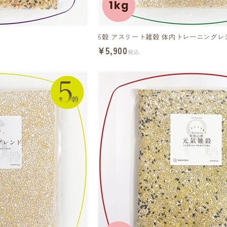
6穀 アスリート雑穀 体内トレーニングレシ
¥5,900
税込