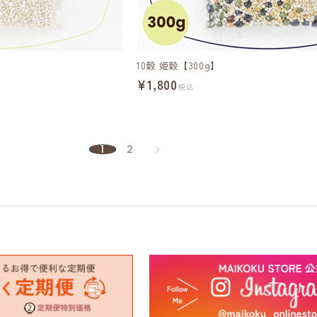
10穀 姫穀【300g】
¥1,800
税込
1
2