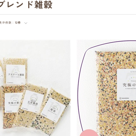
ブレンド雑穀
表示件数：
12件