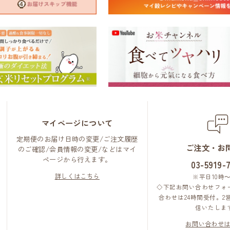
マイページについて
定期便のお届け日時の変更/ご注文履歴
ご注文・お
のご確認/会員情報の変更/などはマイ
ページから行えます。
03-5919-
詳しくはこちら
※平日10時～
◇下記お問い合わせフォ
合わせは24時間受付。2
信いたしま
お問い合わせ