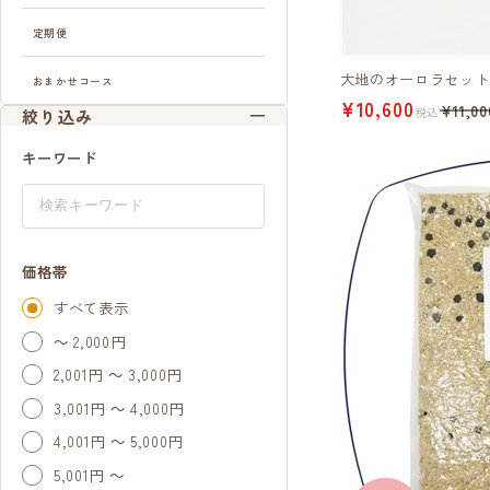
定期便
大地のオーロラセット(
おまかせコース
¥10,600
¥11,00
税込
絞り込み
キーワード
価格帯
すべて表示
～ 2,000円
2,001円 ～ 3,000円
3,001円 ～ 4,000円
4,001円 ～ 5,000円
5,001円 ～