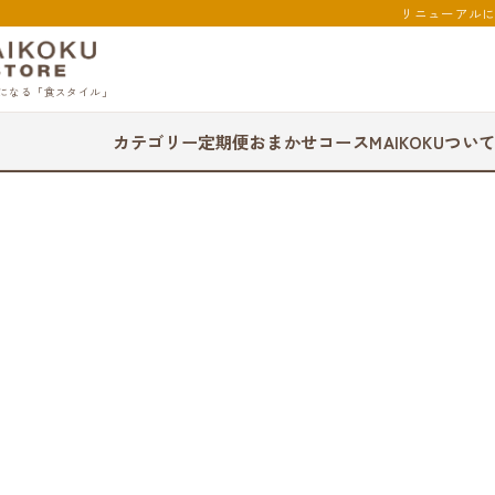
リニューアル
になる「食スタイル」
カテゴリー
定期便
おまかせコース
MAIKOKUつい