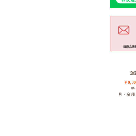
運
¥9,
ゆ
月・金曜