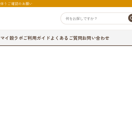
に伴うご確認のお願い
て
マイ穀ラボ
ご利用ガイド
よくあるご質問
お問い合わせ