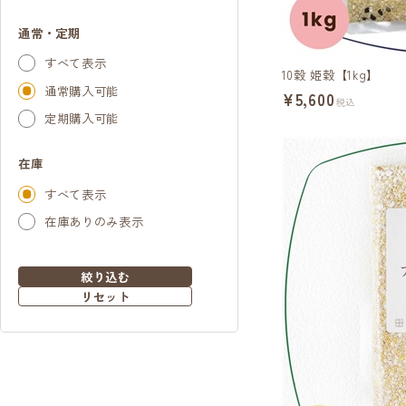
通常・定期
すべて表示
10穀 姫穀【1kg】
通常購入可能
¥5,600
税込
定期購入可能
在庫
すべて表示
在庫ありのみ表示
絞り込む
リセット