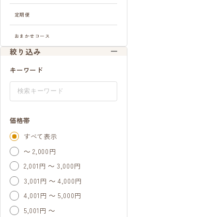
定期便
おまかせコース
絞り込み
キーワード
価格帯
すべて表示
～ 2,000円
2,001円 ～ 3,000円
3,001円 ～ 4,000円
4,001円 ～ 5,000円
5,001円 ～