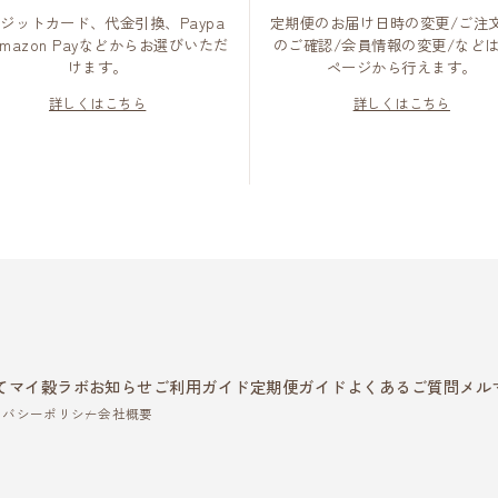
ジットカード、代金引換、Paypa
定期便のお届け日時の変更/ご注
Amazon Payなどからお選びいただ
のご確認/会員情報の変更/など
けます。
ページから行えます。
詳しくはこちら
詳しくはこちら
て
マイ穀ラボ
お知らせ
ご利用ガイド
定期便ガイド
よくあるご質問
メル
イバシーポリシー
会社概要