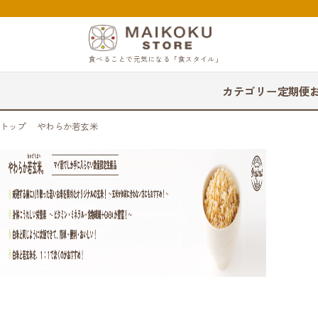
食べることで元気になる「食スタイル」
カテゴリー
定期便
トップ
やわらか若玄米