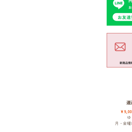
運
¥9,
ゆ
月・金曜