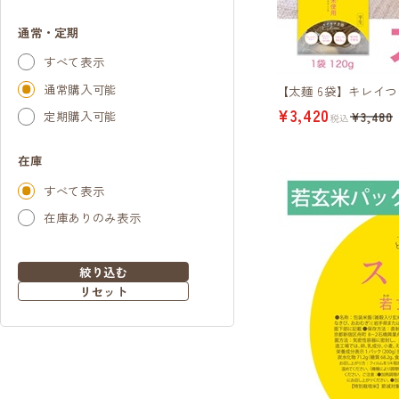
通常・定期
すべて表示
通常購入可能
【太麺 6袋】キレイ
¥3,420
定期購入可能
¥3,480
税込
在庫
すべて表示
在庫ありのみ表示
絞り込む
リセット