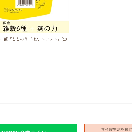
ご飯『ととのうごはん スラメシ』(20