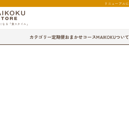
リニューアル
になる「食スタイル」
カテゴリー
定期便
おまかせコース
MAIKOKUつい