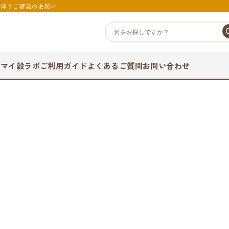
に伴うご確認のお願い
て
マイ穀ラボ
ご利用ガイド
よくあるご質問
お問い合わせ