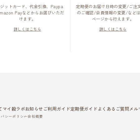
ジットカード、代金引換、Paypa
定期便のお届け日時の変更/ご注
Amazon Payなどからお選びいただ
のご確認/会員情報の変更/など
けます。
ページから行えます。
詳しくはこちら
詳しくはこちら
て
マイ穀ラボ
お知らせ
ご利用ガイド
定期便ガイド
よくあるご質問
メル
イバシーポリシー
会社概要