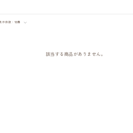
表示件数：
12件
該当する商品がありません。