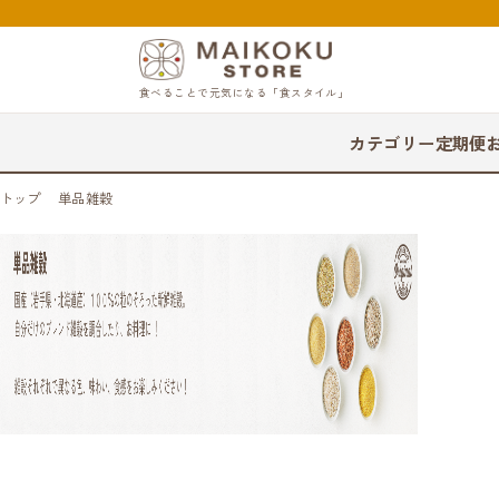
食べることで元気になる「食スタイル」
カテゴリー
定期便
トップ
単品雑穀