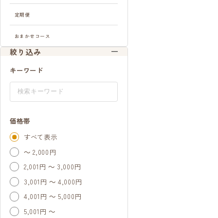
定期便
おまかせコース
絞り込み
キーワード
価格帯
すべて表示
～ 2,000円
2,001円 ～ 3,000円
3,001円 ～ 4,000円
4,001円 ～ 5,000円
5,001円 ～