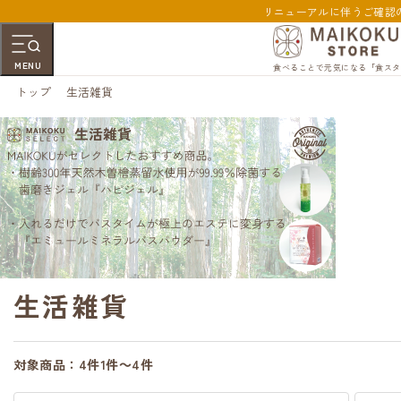
リニューアルに伴うご確認
MENU
食べることで元気になる「食スタ
トップ
生活雑貨
生活雑貨
対象商品：
4件
1件～4件