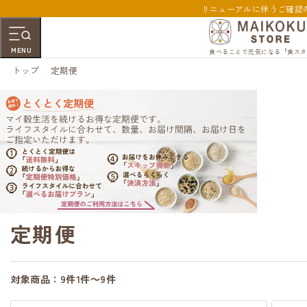
リニューアルに伴うご確認
MENU
食べることで元気になる「食スタ
トップ
定期便
定期便
対象商品：
9件
1件～9件