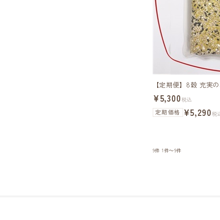
【定期便】8穀 充実
¥5,300
税込
¥5,290
定期価格
税
9件
1件～9件