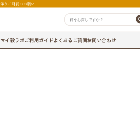
に伴うご確認のお願い
て
マイ穀ラボ
ご利用ガイド
よくあるご質問
お問い合わせ