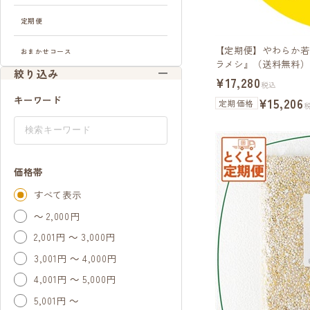
定期便
【定期便】やわらか若
おまかせコース
ラメシ』（送料無料）
絞り込み
¥17,280
税込
キーワード
¥15,206
定期価格
価格帯
すべて表示
～ 2,000円
2,001円 ～ 3,000円
3,001円 ～ 4,000円
4,001円 ～ 5,000円
5,001円 ～