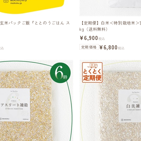
玄米パックご飯『ととのうごはん ス
【定期便】白米＜特別栽培米＞
kg（送料無料）
¥6,900
税込
¥6,800
定期価格
税込
税込