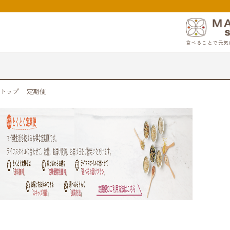
食べることで元気
トップ
定期便