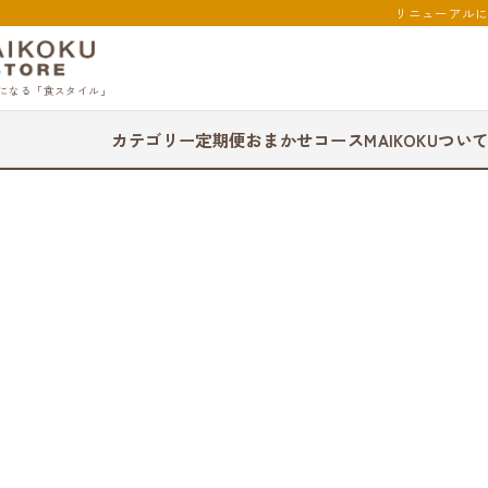
リニューアル
になる「食スタイル」
カテゴリー
定期便
おまかせコース
MAIKOKUつい