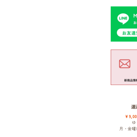
運
¥9,
ゆ
月・金曜