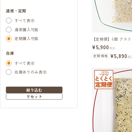
通常・定期
すべて表示
通常購入可能
定期購入可能
【定期便】6穀 アス
¥5,900
税込
在庫
¥5,890
定期価格
税
すべて表示
在庫ありのみ表示
絞り込む
リセット