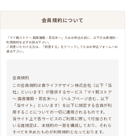
会員規約について
「マイ穀ストア～ 国産雑穀・若玄米～」入会お申込の前に、以下の会員規約・
利用規約を必ずお読み下さい。
ご同意いただける方は、「同意する」をクリックして入会お申込フォームへお
進み下さい。
会員規約
この会員規約は食ライフデザイン株式会社（以下「当
社」といいます）が提供するサービス「マイ穀ストア
～ 国産雑穀・若玄米～」（ヘルプページ含む、以下
「当サイト」といいます）を以下に規定する会員が利
用することについての一切に適用されるものです。
当サイト上で各サービスのご利用に際して付加されて
いる諸規定は、本規約の一部を構成しており、それら
すべてを含めたものが利用規約となっております。