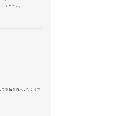
してください。
上で物品を購入したりその