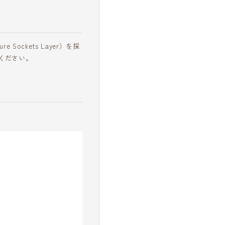
ckets Layer）を採
ください。