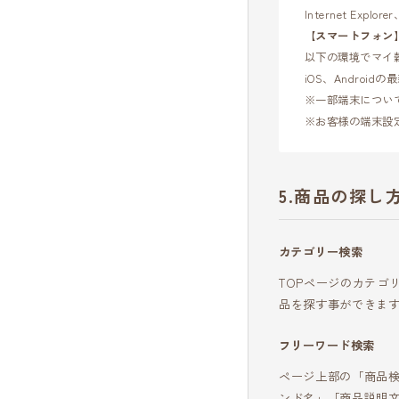
Internet Expl
【スマートフォン
以下の環境でマイ
iOS、Androi
※一部端末につい
※お客様の端末設
商品の探し
カテゴリー検索
TOPページのカテゴ
品を探す事ができま
フリーワード検索
ページ上部の「商品
ンド名」「商品説明