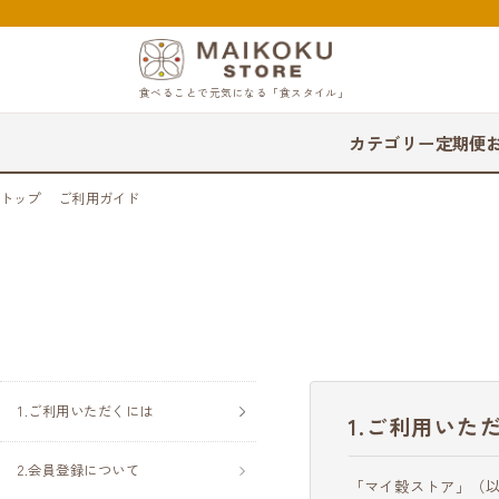
食べることで元気になる「食スタイル」
カテゴリー
定期便
トップ
ご利用ガイド
ご利用いただくには
ご利用いた
会員登録について
「マイ穀ストア」（