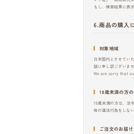
もし、検索結果に表
商品の購入
対象地域
日本国内とさせてい
誠に申し訳ございま
We are sorry that ou
18歳未満の方
18歳未満の方は、法
他の違法行為をしな
ご注文のお届け