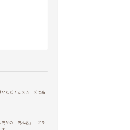
用いただくとスムーズに商
る商品の「商品名」「ブラ
ます。