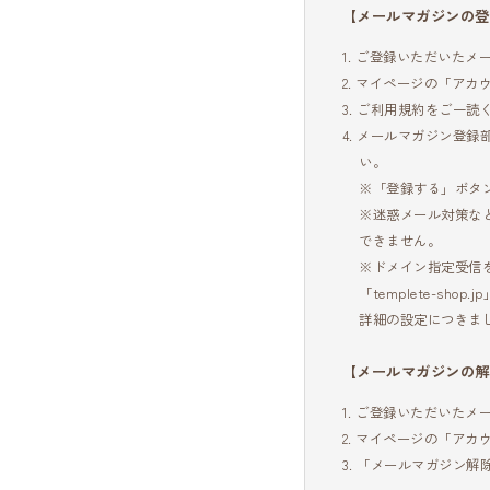
【メールマガジンの登
ご登録いただいたメ
マイページの「アカ
ご利用規約をご一読
メールマガジン登録
い。
※「登録する」ボタ
※迷惑メール対策な
できません。
※ドメイン指定受信
「templete-shop.jp
詳細の設定につきま
【メールマガジンの解
ご登録いただいたメ
マイページの「アカ
「メールマガジン解