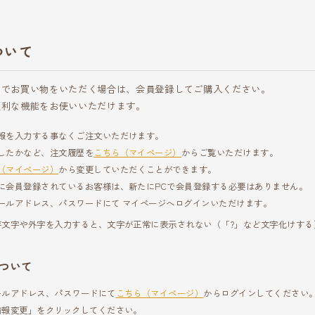
ついて
アでお買い物をいただく場合は、会員登録してご購入ください。
便利な機能をお使いいただけます。
報を入力する事なくご注文いただけます。
したかなど、注文履歴を
こちら（マイページ）
からご覧いただけます。
（マイページ）
から変更していただくことができます。
に会員登録されているお客様は、新たにPCで会員登録する必要はありません。
ールアドレス、パスワードにて マイページへログインいただけます。
存文字や外字を入力すると、文字が正常に表示されない（「?」など文字化けする
ついて
ールアドレス、パスワードにて
こちら（マイページ）
からログインしてください
情報変更」をクリックしてください。