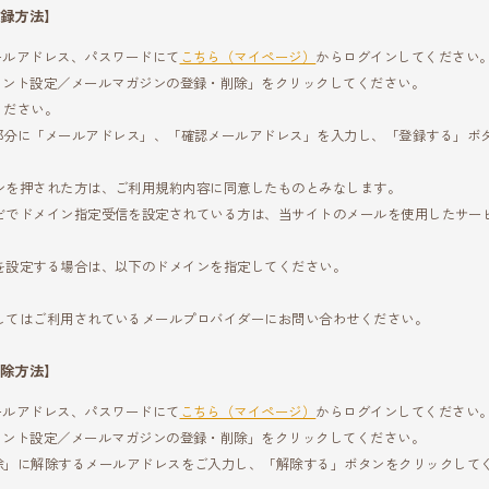
録方法】
ールアドレス、パスワードにて
こちら（マイページ）
からログインしてください
ウント設定／メールマガジンの登録・削除」をクリックしてください。
ください。
部分に「メールアドレス」、「確認メールアドレス」を入力し、「登録する」ボ
ンを押された方は、ご利用規約内容に同意したものとみなします。
どでドメイン指定受信を設定されている方は、当サイトのメールを使用したサー
を設定する場合は、以下のドメインを指定してください。
」
してはご利用されているメールプロバイダーにお問い合わせください。
除方法】
ールアドレス、パスワードにて
こちら（マイページ）
からログインしてください
ウント設定／メールマガジンの登録・削除」をクリックしてください。
除」に解除するメールアドレスをご入力し、「解除する」ボタンをクリックして