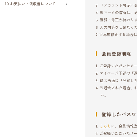
お支払い・領収書について
「アカウント設定／
※マークの箇所は、
登録・修正が終わり
入力内容をご確認くだ
※再度修正する場合は
会員登録削除
ご登録いただいたメ
マイページ下部の「
退会画面に「登録し
※退会された場合、
い。
登録したパスワ
こちら
に、会員情報
ご登録いただいたメ