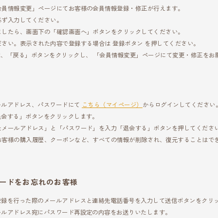
会員情報変更」ページにてお客様の会員情報登録・修正が行えます。
必ず入力してください。
ましたら、画面下の「確認画面へ」ボタンをクリックしてください。
さい。表示された内容で登録する場合は 登録ボタン を押してください。
、「戻る」ボタンをクリックし、 「会員情報変更」ページにて変更・修正をお
ールアドレス、パスワードにて
こちら（マイページ）
からログインしてください
退会する」ボタンをクリックします。
たメールアドレス」と「パスワード」を入力「退会する」ボタンを押してくださ
お客様の購入履歴、クーポンなど、すべての情報が削除され、復元することはで
ードをお忘れのお客様
登録を行った際のメールアドレスと連絡先電話番号を入力して送信ボタンをクリ
ールアドレス宛にパスワード再設定の内容をお送りいたします。