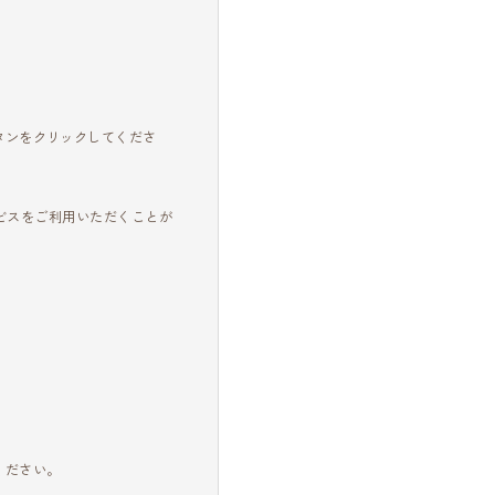
。
タンをクリックしてくださ
ビスをご利用いただくことが
。
ください。