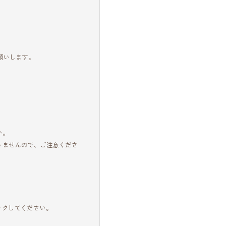
願いします。
。
い。
きませんので、ご注意くださ
ックしてください。