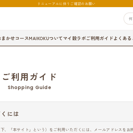
リニューアルに伴うご確認のお願い
おまかせコース
MAIKOKUついて
マイ穀ラボ
ご利用ガイド
よくある
ご利用ガイド
Shopping Guide
だくには
以下、「本サイト」という）をご利用いただくには、メールアドレスをお