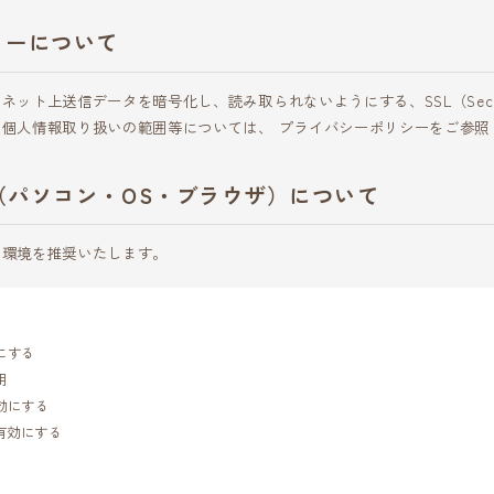
ィーについて
ット上送信データを暗号化し、読み取られないようにする、SSL（Secure So
個人情報取り扱いの範囲等については、 プライバシーポリシーをご参照
（パソコン・OS・ブラウザ）について
の環境を推奨いたします。
効にする
用
有効にする
有効にする